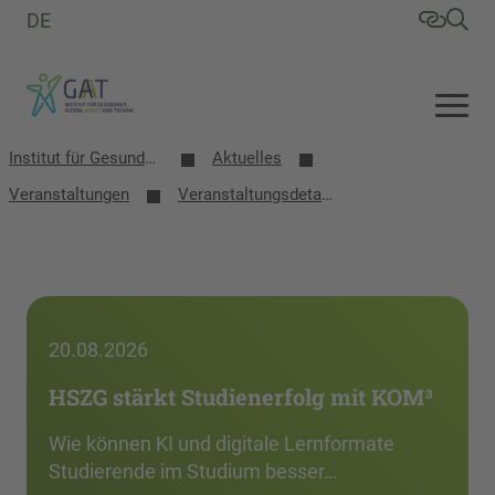
DE
Institut für Gesundheit, Altern, Arbeit und Technik (GAT)
Aktuelles
Veranstaltungen
Veranstaltungsdetails
20.08.2026
HSZG stärkt Studienerfolg mit KOM³
Wie können KI und digitale Lernformate
Studierende im Studium besser…