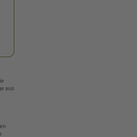
ie
ge aus
ten
e