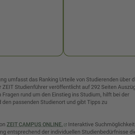
ng umfasst das Ranking Urteile von Studierenden über d
 ZEIT Studienführer veröffentlicht auf 292 Seiten Auszü
Fragen rund um den Einstieg ins Studium, hilft bei der
d den passenden Studienort und gibt Tipps zu
von
ZEIT CAMPUS ONLINE.
Interaktive Suchmöglichkei
g entsprechend der individuellen Studienbedürfnisse di