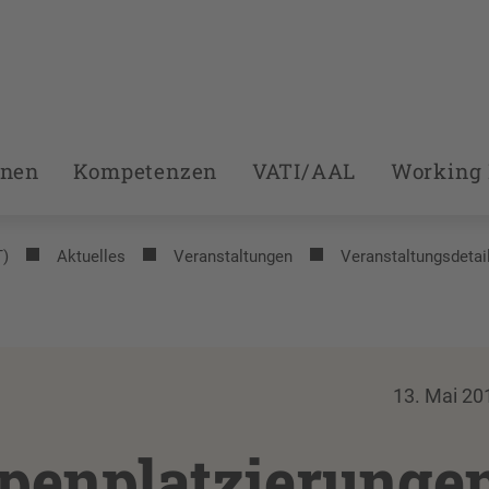
onen
Kompetenzen
VATI/AAL
Working 
T)
Aktuelles
Veranstaltungen
Veranstaltungsdetai
13. Mai 20
penplatzierunge