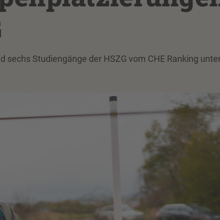
G
und sechs Studiengänge der HSZG vom CHE Ranking unte