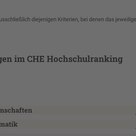
sschließlich diejenigen Kriterien, bei denen das jeweilig
gen im CHE Hochschulranking
enschaften
rmatik