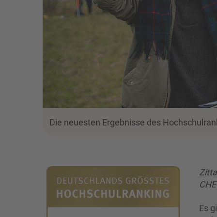
Die neuesten Ergebnisse des Hochschulran
Zitt
CHE 
Es g