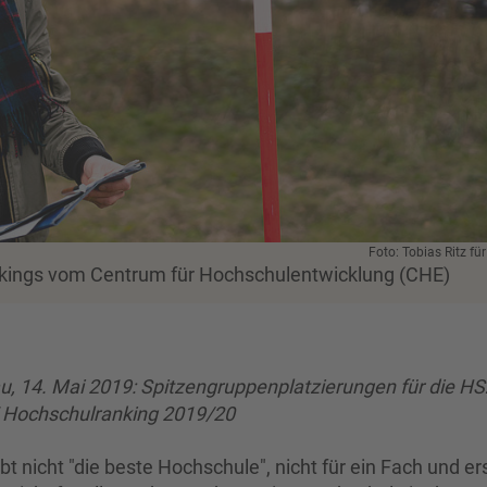
Foto: Tobias Ritz f
kings vom Centrum für Hochschulentwicklung (CHE)
au, 14. Mai 2019: Spitzengruppenplatzierungen für die H
Hochschulranking 2019/20
ibt nicht "die beste Hochschule", nicht für ein Fach und er