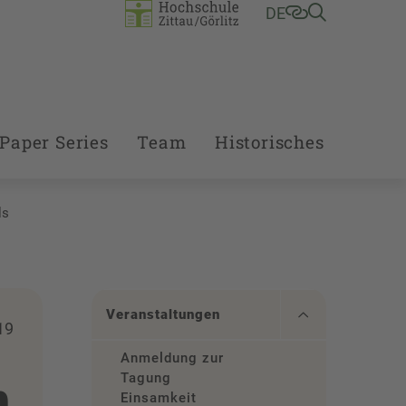
DE
Paper Series
Team
Historisches
ls
Veranstaltungen
19
Anmeldung zur
n
Tagung
Einsamkeit