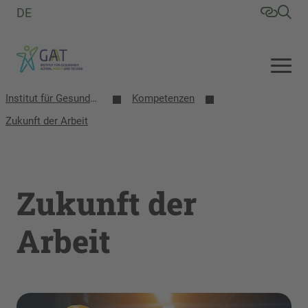
DE
Institut für Gesundheit, Altern, Arbeit und Technik (GAT)
Kompetenzen
Zukunft der Arbeit
Zukunft der
Arbeit