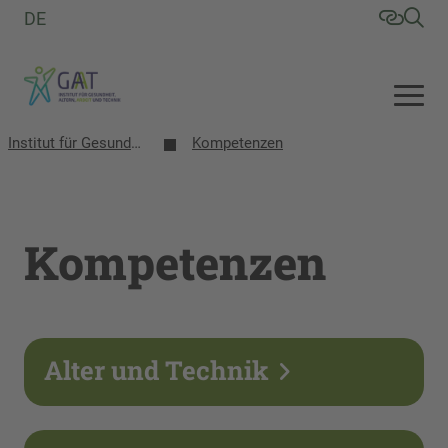
DE
Institut für Gesundheit, Altern, Arbeit und Technik (GAT)
Kompetenzen
Kompetenzen
Alter und Technik