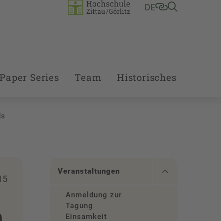
DE
Paper Series
Team
Historisches
ls
Veranstaltungen
15
Anmeldung zur
m
Tagung
Einsamkeit