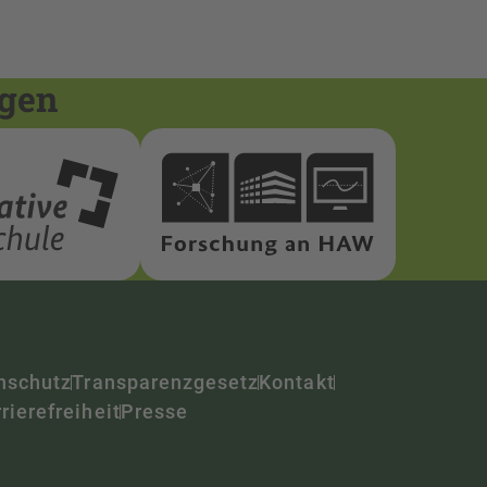
ngen
nschutz
Transparenzgesetz
Kontakt
rierefreiheit
Presse