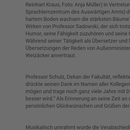
Reinhart Kraus, Foto: Anja Müller) in Vertretu
Sprachlernzentrum des Auswärtigen Amts) di
hartem Boden wachsen die stärksten Bäume“, 
Wirken von Professor Sadowski, der sich trotz
Humor, seine Fähigkeit zuzuhören und seine
Während seiner Tätigkeit als Übersetzer und
Übersetzungen der Reden von Außenminister
Weizäcker anvertraut.
Professor Schulz, Dekan der Fakultät, reflek
drückte seinen Dank im Namen aller Kollegen 
mögen und trage noch ganz viele Jahre mit D
besser wird.“ Als Erinnerung an seine Zeit a
persönlichen Glückwünschen und Grüßen der 
Musikalisch umrahmt wurde die Verabschiedu