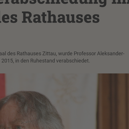
des Rathauses
al des Rathauses Zittau, wurde Professor Aleksander-
l 2015, in den Ruhestand verabschiedet.