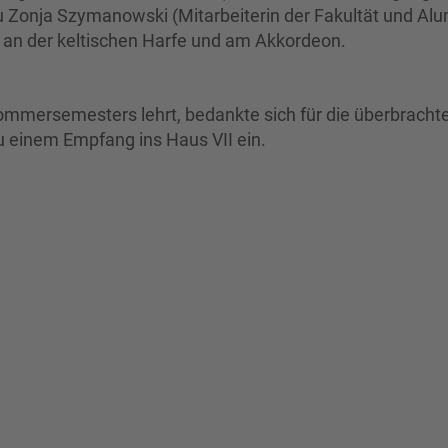
u Zonja Szymanowski (Mitarbeiterin der Fakultät und Al
an der keltischen Harfe und am Akkordeon.
ommersemesters lehrt, bedankte sich für die überbracht
 einem Empfang ins Haus VII ein.