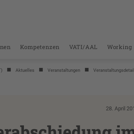
onen
Kompetenzen
VATI/AAL
Working 
T)
Aktuelles
Veranstaltungen
Veranstaltungsdetai
28. April 20
Verabschiedung i