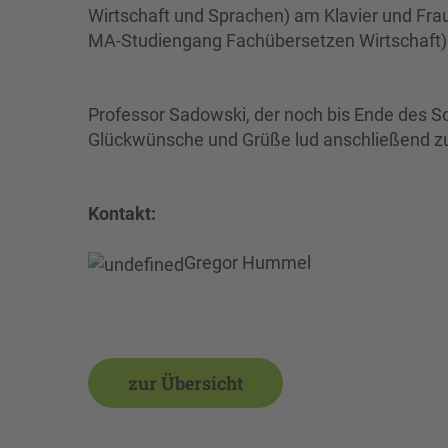
Wirtschaft und Sprachen) am Klavier und Fra
MA-Studiengang Fachübersetzen Wirtschaft) 
Professor Sadowski, der noch bis Ende des S
Glückwünsche und Grüße lud anschließend zu
Kontakt:
Gregor Hummel
zur Übersicht