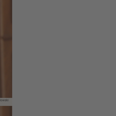
dowski