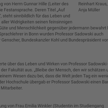
ng von Herrn Gunnar Hille (Leiter des
e Festansprache. Deren Titel „Auf
steht sinnbildlich für das Leben und
 aller Widrigkeiten seinen feinsinnigen
 Güte und Menschlichkeit gegenüber jedermann bewahrt 
 Sprachlehrer in Bonn wurden Professor Sadowski auch
 Genscher, Bundeskanzler Kohl und Bundespräsident vo
tierte über das Leben und Wirken von Professor Sadowski
der Fakultät aus. „Bleibe der Mensch, den wir schätzen 
einem Wesen dazu bei, dass die Welt jeden Tag ein weni
n der Hochschule übergab er Professor Sadowski einen Ba
Mitarbeiter.
ng von Frau Emilia Winkler (Studentin im Studiengang