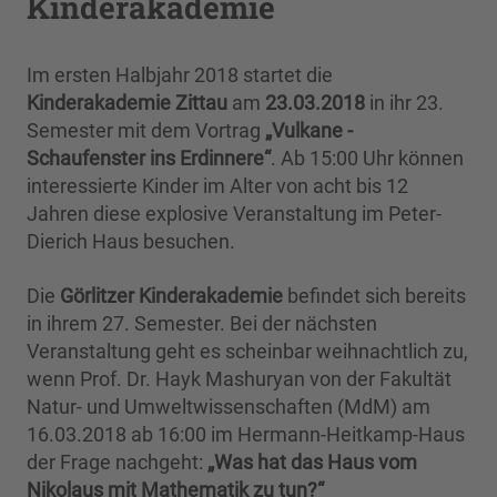
Kinderakademie
Im ersten Halbjahr 2018 startet die
Kinderakademie Zittau
am
23.03.2018
in ihr 23.
Semester mit dem Vortrag
„Vulkane -
Schaufenster ins Erdinnere“
. Ab 15:00 Uhr können
interessierte Kinder im Alter von acht bis 12
Jahren diese explosive Veranstaltung im Peter-
Dierich Haus besuchen.
Die
Görlitzer Kinderakademie
befindet sich bereits
in ihrem 27. Semester. Bei der nächsten
Veranstaltung geht es scheinbar weihnachtlich zu,
wenn Prof. Dr. Hayk Mashuryan von der Fakultät
Natur- und Umweltwissenschaften (MdM) am
16.03.2018 ab 16:00 im Hermann-Heitkamp-Haus
der Frage nachgeht:
„Was hat das Haus vom
Nikolaus mit Mathematik zu tun?“