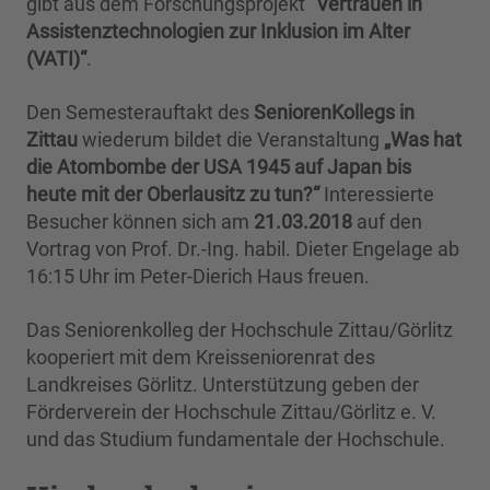
gibt aus dem Forschungsprojekt
"Vertrauen in
Assistenztechnologien zur Inklusion im Alter
(VATI)“
.
Den Semesterauftakt des
SeniorenKollegs in
Zittau
wiederum bildet die Veranstaltung
„Was hat
die Atombombe der USA 1945 auf Japan bis
heute mit der Oberlausitz zu tun?“
Interessierte
Besucher können sich am
21.03.2018
auf den
Vortrag von Prof. Dr.-Ing. habil. Dieter Engelage ab
16:15 Uhr im Peter-Dierich Haus freuen.
Das Seniorenkolleg der Hochschule Zittau/Görlitz
kooperiert mit dem Kreisseniorenrat des
Landkreises Görlitz. Unterstützung geben der
Förderverein der Hochschule Zittau/Görlitz e. V.
und das Studium fundamentale der Hochschule.