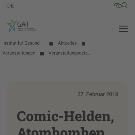
DE
Institut für Gesundheit, Altern, Arbeit und Technik (GAT)
Aktuelles
Veranstaltungen
Veranstaltungsdetails
27. Februar 2018
Comic-Helden,
Atombomben