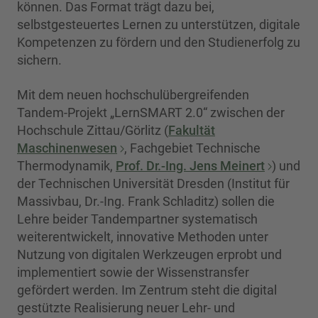
können. Das Format trägt dazu bei,
selbstgesteuertes Lernen zu unterstützen, digitale
Kompetenzen zu fördern und den Studienerfolg zu
sichern.
Mit dem neuen hochschulübergreifenden
Tandem-Projekt „LernSMART 2.0“ zwischen der
Hochschule Zittau/Görlitz (
Fakultät
Maschinenwesen
, Fachgebiet Technische
Thermodynamik,
Prof. Dr.-Ing. Jens Meinert
) und
der Technischen Universität Dresden (Institut für
Massivbau, Dr.-Ing. Frank Schladitz) sollen die
Lehre beider Tandempartner systematisch
weiterentwickelt, innovative Methoden unter
Nutzung von digitalen Werkzeugen erprobt und
implementiert sowie der Wissenstransfer
gefördert werden. Im Zentrum steht die digital
gestützte Realisierung neuer Lehr- und