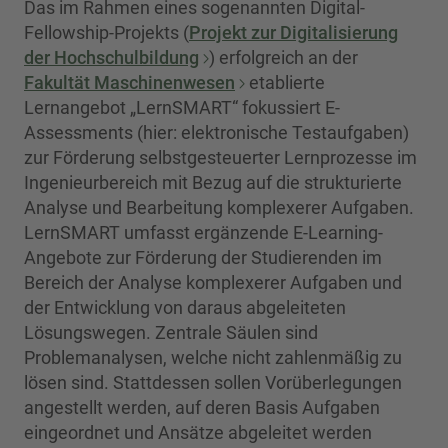
Das im Rahmen eines sogenannten Digital-
Fellowship-Projekts (
Projekt zur Digitalisierung
der Hochschulbildung
) erfolgreich an der
Fakultät Maschinenwesen
etablierte
Lernangebot „LernSMART“ fokussiert E-
Assessments (hier: elektronische Testaufgaben)
zur Förderung selbstgesteuerter Lernprozesse im
Ingenieurbereich mit Bezug auf die strukturierte
Analyse und Bearbeitung komplexerer Aufgaben.
LernSMART umfasst ergänzende E-Learning-
Angebote zur Förderung der Studierenden im
Bereich der Analyse komplexerer Aufgaben und
der Entwicklung von daraus abgeleiteten
Lösungswegen. Zentrale Säulen sind
Problemanalysen, welche nicht zahlenmäßig zu
lösen sind. Stattdessen sollen Vorüberlegungen
angestellt werden, auf deren Basis Aufgaben
eingeordnet und Ansätze abgeleitet werden