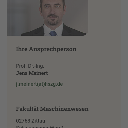
Ihre Ansprechperson
Prof. Dr.-Ing.
Jens Meinert
j.meinert(at)hszg.de
Fakultät Maschinenwesen
02763 Zittau
Schwenninger Weg 1