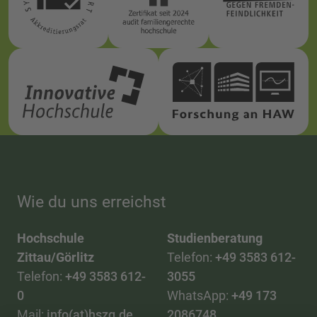
Wie du uns erreichst
Hochschule
Studienberatung
Zittau/Görlitz
Telefon:
+49 3583 612-
Telefon:
+49 3583 612-
3055
0
WhatsApp:
+49 173
Mail:
info(at)hszg.de
2086748