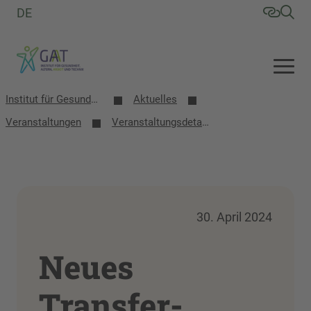
DE
Institut für Gesundheit, Altern, Arbeit und Technik (GAT)
Aktuelles
Veranstaltungen
Veranstaltungsdetails
30. April 2024
Neues
Transfer-