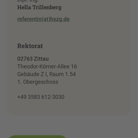
Hella Trillenberg
referentin(at)hszg.de
Rektorat
02763 Zittau
Theodor-Körner-Allee 16
Gebäude Z I, Raum 1.54
1. Obergeschoss
+49 3583 612-3030