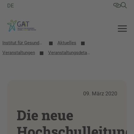
DE
Institut für Gesundheit, Altern, Arbeit und Technik (GAT)
Aktuelles
Veranstaltungen
Veranstaltungsdetails
09. März 2020
Die neue
Hochschulleitung