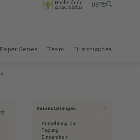
DE
Paper Series
Team
Historisches
ls
Veranstaltungen
25
Anmeldung zur
Tagung
Einsamkeit