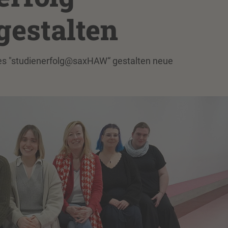
estalten
tes "studienerfolg@saxHAW“ gestalten neue