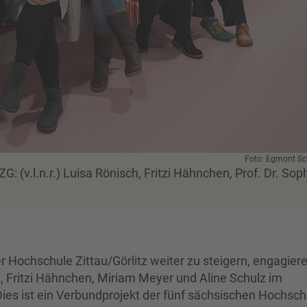
Foto: Egmont Sch
v.l.n.r.) Luisa Rönisch, Fritzi Hähnchen, Prof. Dr. Sop
 Hochschule Zittau/Görlitz weiter zu steigern, engagiere
h, Fritzi Hähnchen, Miriam Meyer und Aline Schulz im
Dies ist ein Verbundprojekt der fünf sächsischen Hochsc