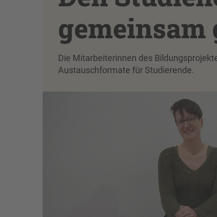
gemeinsam g
Die Mitarbeiterinnen des Bildungsprojek
Austauschformate für Studierende.