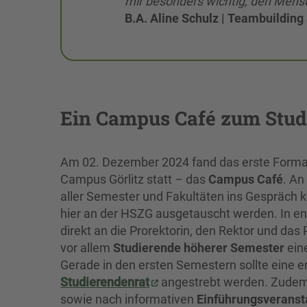
mir besonders wichtig, den Mensch
B.A. Aline Schulz | Teambuilding
Ein Campus Café zum Stud
Am 02. Dezember 2024 fand das erste Format
Campus Görlitz statt – das
Campus Café
. An
aller Semester und Fakultäten ins Gespräch
hier an der HSZG ausgetauscht werden. In e
direkt an die Prorektorin, den Rektor und das P
vor allem
Studierende höherer Semester
eine
Gerade in den ersten Semestern sollte eine
Studierendenrat
angestrebt werden. Zude
sowie nach informativen
Einführungsveranst