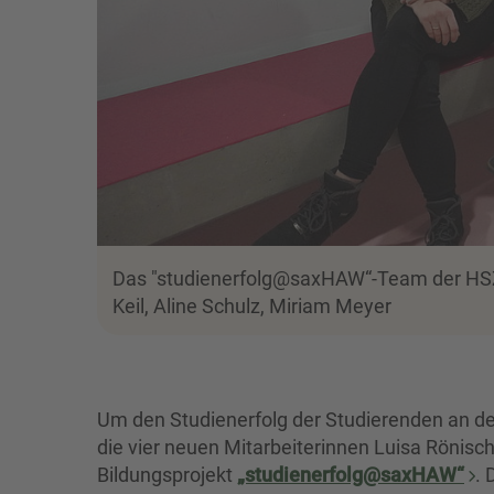
Das "studienerfolg@saxHAW“-Team der HSZG: (
Keil, Aline Schulz, Miriam Meyer
Um den Studienerfolg der Studierenden an der
die vier neuen Mitarbeiterinnen Luisa Rönisc
Bildungsprojekt
„studienerfolg@saxHAW“
. 