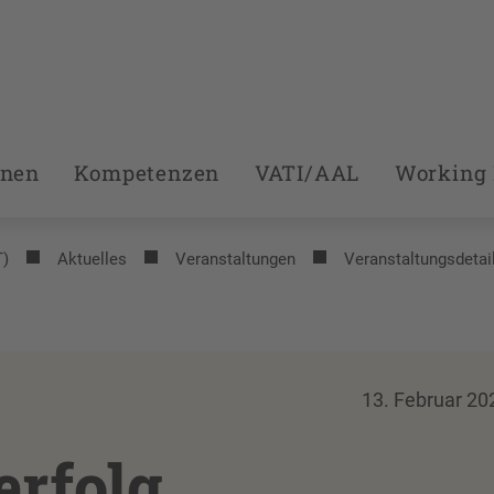
onen
Kompetenzen
VATI/AAL
Working 
T)
Aktuelles
Veranstaltungen
Veranstaltungsdetai
13. Februar 20
erfolg