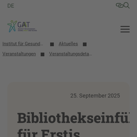
DE
Institut für Gesundheit, Altern, Arbeit und Technik (GAT)
Aktuelles
Veranstaltungen
Veranstaltungsdetails
25. September 2025
Bibliothekseinfü
für Erstis