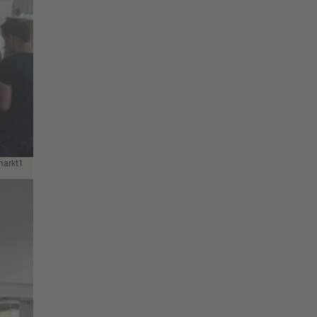
markt1