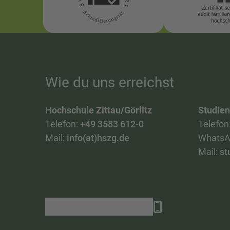
Wie du uns erreichst
Hochschule Zittau/Görlitz
Studie
Telefon:
+49 3583 612-0
Telefon
Mail:
info(at)hszg.de
WhatsA
Mail:
st