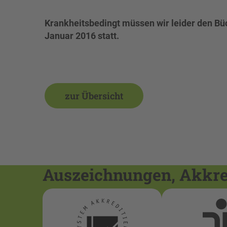
Krankheitsbedingt müssen wir leider den Büc
Januar 2016 statt.
zur Übersicht
Auszeichnungen, Akkred