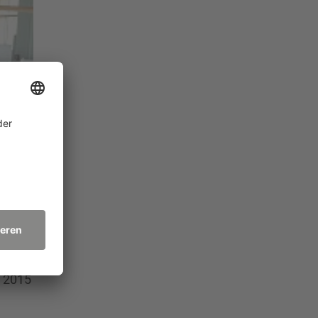
markt1
r 2015