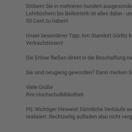
Stöbern Sie in mehreren hundert ausgesond
Lehrbüchern bis Belletristik ist alles dabei -
50 Cent zu haben!
Unser besonderer Tipp: Am Standort Görlitz 
Verkaufstresen!
Die Erlöse fließen direkt in die Beschaffung 
Sie sind neugierig geworden? Dann merken Sie
Viele Grüße
Ihre Hochschulbibliothek
PS: Wichtiger Hinweis! Sämtliche Verkäufe w
realisiert. Rechtzeitig aufladen also nicht ver