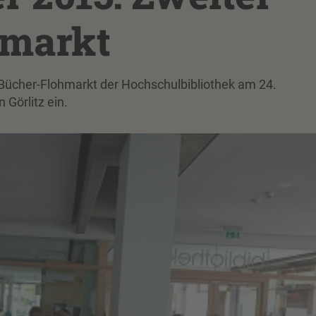
hmarkt
 Bücher-Flohmarkt der Hochschulbibliothek am 24.
Görlitz ein.