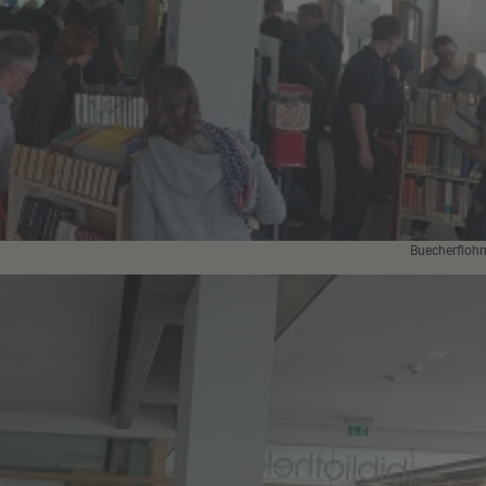
Buecherfloh