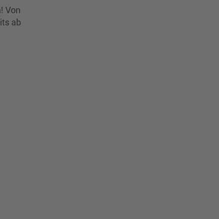
! Von
its ab