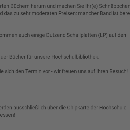
erten Büchern herum und machen Sie Ihr(e) Schnäppchen
 und das zu sehr moderaten Preisen: mancher Band ist bere
kommen auch einige Dutzend Schallplatten (LP) auf den
neuer Bücher für unsere Hochschulbibliothek.
 sich den Termin vor - wir freuen uns auf Ihren Besuch!
erden ausschließlich über die Chipkarte der Hochschule
gessen!