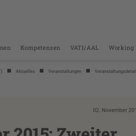
onen
Kompetenzen
VATI/AAL
Working 
T)
Aktuelles
Veranstaltungen
Veranstaltungsdetai
02. November 20
r 2015: Zweiter