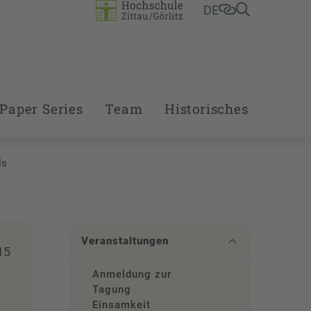
DE
Paper Series
Team
Historisches
ls
Veranstaltungen
15
Anmeldung zur
Tagung
Einsamkeit