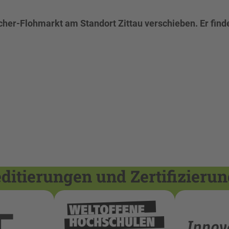
her-Flohmarkt am Standort Zittau verschieben. Er find
itierungen und Zertifizieru