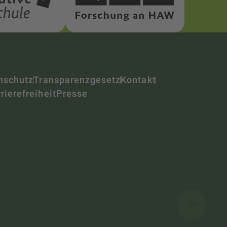
nschutz
Transparenzgesetz
Kontakt
rierefreiheit
Presse