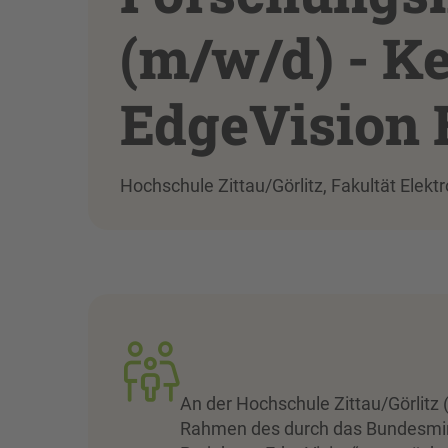
(m/w/d) - K
EdgeVision 
Hochschule Zittau/Görlitz, Fakultät Elek
An der Hochschule Zittau/Görlitz (
Rahmen des durch das Bundesmini