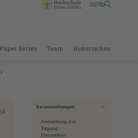
DE
Paper Series
Team
Historisches
ls
Veranstaltungen
24
Anmeldung zur
Tagung
Einsamkeit