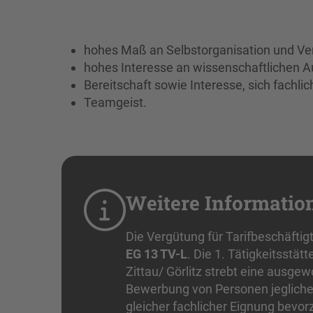
hohes Maß an Selbstorganisation und V
hohes Interesse an wissenschaftlichen A
Bereitschaft sowie Interesse, sich fachli
Teamgeist.
Weitere Informatio
Die Vergütung für Tarifbeschäftig
EG 13 TV-L
. Die 1. Tätigkeitsstät
Zittau/ Görlitz strebt eine ausge
Bewerbung von Personen jegliche
gleicher fachlicher Eignung bevorz