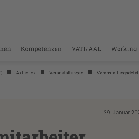
onen
Kompetenzen
VATI/AAL
Working 
T)
Aktuelles
Veranstaltungen
Veranstaltungsdetai
29. Januar 20
itarbeiter