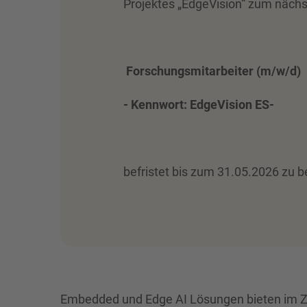
Projektes „EdgeVision“ zum nächs
Forschungsmitarbeiter (m/w/d)
- Kennwort: EdgeVision ES-
befristet bis zum 31.05.2026 zu 
Embedded und Edge AI Lösungen bieten im Z