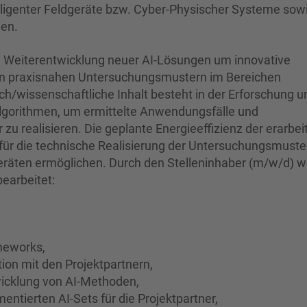
telligenter Feldgeräte bzw. Cyber-Physischer Systeme sow
ien.
nd Weiterentwicklung neuer AI-Lösungen um innovative
in praxisnahen Untersuchungsmustern im Bereichen
/wissenschaftliche Inhalt besteht in der Erforschung u
gorithmen, um ermittelte Anwendungsfälle und
zu realisieren. Die geplante Energieeffizienz der erarbei
ür die technische Realisierung der Unter­suchungs­muster
eräten ermöglichen. Durch den Stelleninhaber (m/w/d) 
earbeitet:
meworks,
ion mit den Projektpartnern,
wicklung von AI-Methoden,
entierten AI-Sets für die Projektpartner,