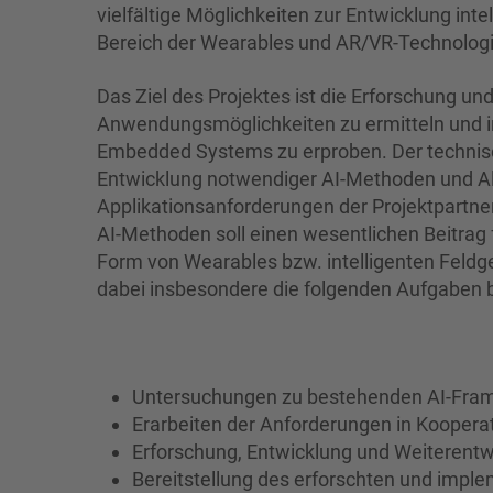
vielfältige Möglichkeiten zur Entwicklung in
Bereich der Wearables und AR/VR-Technolog
Das Ziel des Projektes ist die Erforschung u
Anwendungsmöglichkeiten zu ermitteln und 
Embedded Systems zu erproben. Der technisch
Entwicklung notwendiger AI-Methoden und Al
Applikationsanforderungen der Projektpartner 
AI-Methoden soll einen wesentlichen Beitrag f
Form von Wearables bzw. intelligenten Feldg
dabei insbesondere die folgenden Aufgaben b
Untersuchungen zu bestehenden AI-Fra
Erarbeiten der Anforderungen in Kooperat
Erforschung, Entwicklung und Weiterent
Bereitstellung des erforschten und implem