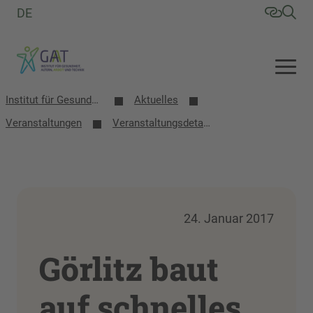
DE
Institut für Gesundheit, Altern, Arbeit und Technik (GAT)
Aktuelles
Veranstaltungen
Veranstaltungsdetails
24. Januar 2017
Görlitz baut
auf schnelles