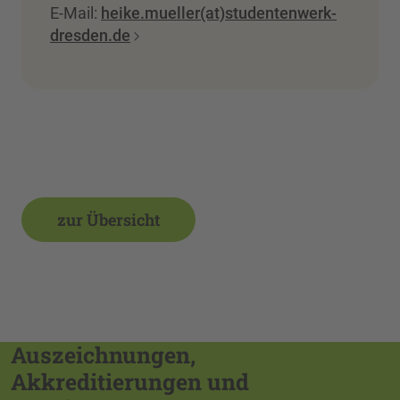
E-Mail:
heike.mueller(at)studentenwerk-
dresden.de
zur Übersicht
Auszeichnungen,
Akkreditierungen und