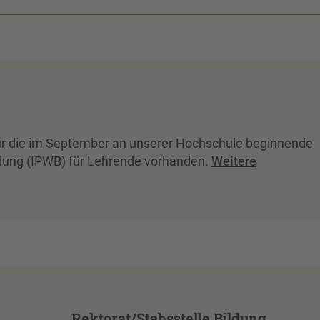
für die im September an unserer Hochschule beginnende
dung (IPWB) für Lehrende vorhanden.
Weitere
Rektorat/Stabsstelle Bildung