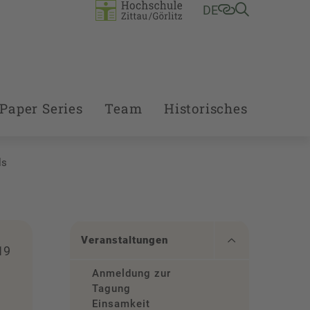
DE
Paper Series
Team
Historisches
ls
Veranstaltungen
19
Anmeldung zur
Tagung
Einsamkeit