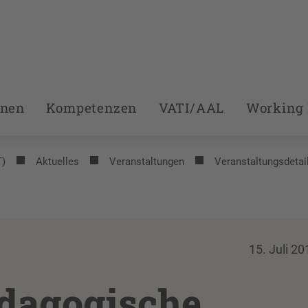
onen
Kompetenzen
VATI/AAL
Working 
T)
Aktuelles
Veranstaltungen
Veranstaltungsdetai
15. Juli 20
dagogische