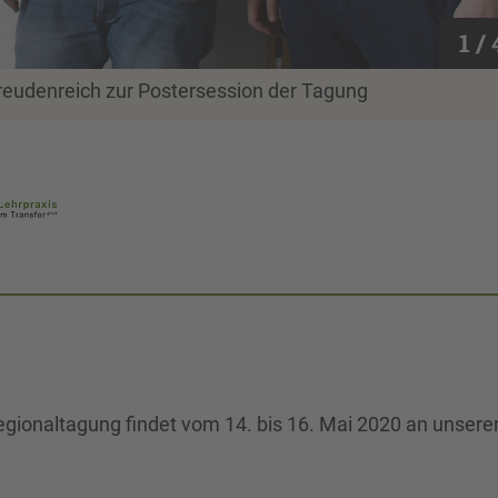
1 / 
reudenreich zur Postersession der Tagung
gionaltagung findet vom 14. bis 16. Mai 2020 an unsere