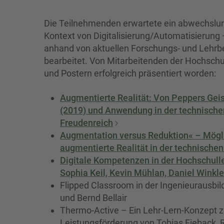
Die Teilnehmenden erwartete ein abwechsl
Kontext von Digitalisierung/Automatisierung
anhand von aktuellen Forschungs- und Lehrbe
bearbeitet. Von Mitarbeitenden der Hochschul
und Postern erfolgreich präsentiert worden:
Augmentierte Realität: Von Peppers Geis
(2019) und Anwendung in der technische
Freudenreich
Augmentation versus Reduktion« – Mögli
augmentierte Realität in der technischen
Digitale Kompetenzen in der Hochschulle
Sophia Keil, Kevin Mühlan, Daniel Winkle
Flipped Classroom in der Ingenieurausbi
und Bernd Bellair
Thermo-Active – Ein Lehr-Lern-Konzept zu
Leistungsförderung von Tobias Fieback, 