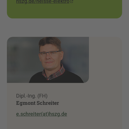
hszg.de/neisse-elektro
Dipl.-Ing. (FH)
Egmont Schreiter
e.schreiter(at)hszg.de