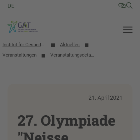
DE
Institut für Gesundheit, Altern, Arbeit und Technik (GAT)
Aktuelles
Veranstaltungen
Veranstaltungsdetails
21. April 2021
27. Olympiade
"Neisse