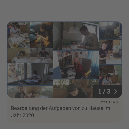
1 / 3
1 / 3
Fotos: HSZG
Bearbeitung der Aufgaben von zu Hause im
Jahr 2020