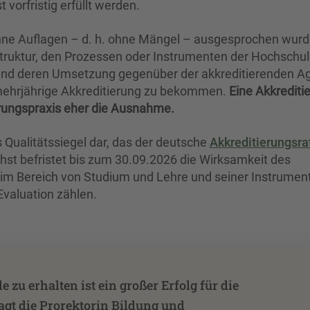
vorfristig erfüllt werden.
ohne Auflagen – d. h. ohne Mängel – ausgesprochen wurd
truktur, den Prozessen oder Instrumenten der Hochschul
en und deren Umsetzung gegenüber der akkreditierenden A
mehrjährige Akkreditierung zu bekommen.
Eine Akkrediti
erungspraxis eher die Ausnahme.
s Qualitätssiegel dar, das der deutsche
Akkreditierungsr
chst befristet bis zum 30.09.2026 die Wirksamkeit des
 Bereich von Studium und Lehre und seiner Instrument
Evaluation zählen.
zu erhalten ist ein großer Erfolg für die
sagt die Prorektorin Bildung und