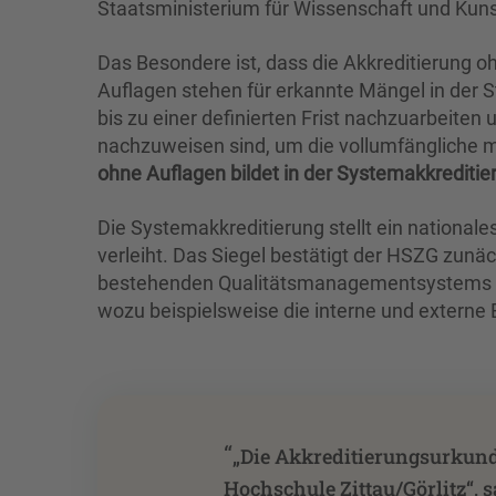
Staatsministerium für Wissenschaft und Kunst 
Das Besondere ist, dass die Akkreditierung 
Auflagen stehen für erkannte Mängel in der S
bis zu einer definierten Frist nachzuarbeit
nachzuweisen sind, um die vollumfängliche 
ohne Auflagen bildet in der Systemakkrediti
Die Systemakkreditierung stellt ein nationale
verleiht. Das Siegel bestätigt der HSZG zunä
bestehenden Qualitätsmanagementsystems im
wozu beispielsweise die interne und externe 
“
„Die Akkreditierungsurkunde 
Hochschule Zittau/Görlitz“, 