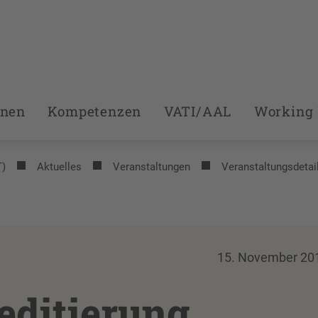
onen
Kompetenzen
VATI/AAL
Working 
T)
Aktuelles
Veranstaltungen
Veranstaltungsdetai
15. November 20
ditierung