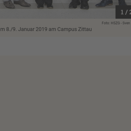
1 / 
Foto: HSZG - Sven
am 8./9. Januar 2019 am Campus Zittau