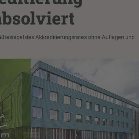
absolviert
 Gütesiegel des Akkreditierungsrates ohne Auflagen und