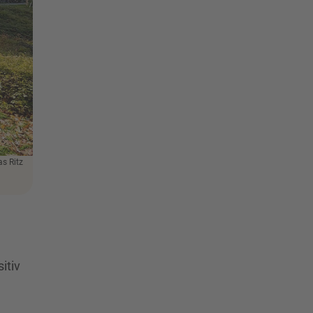
as Ritz
itiv