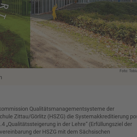
Foto: Tobi
n
gskommission Qualitätsmanagementsysteme der
chule Zittau/Görlitz (HSZG) die Systemakkreditierung pos
„Qualitätssteigerung in der Lehre“ (Erfüllungsziel der
elvereinbarung der HSZG mit dem Sächsischen