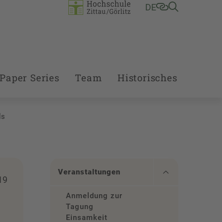
DE
Paper Series
Team
Historisches
ls
Veranstaltungen
19
Anmeldung zur
Tagung
Einsamkeit