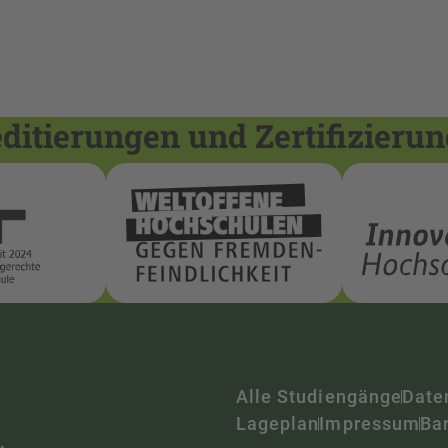
itierungen und Zertifizieru
Alle Studiengänge
Date
Lageplan
Impressum
Bar