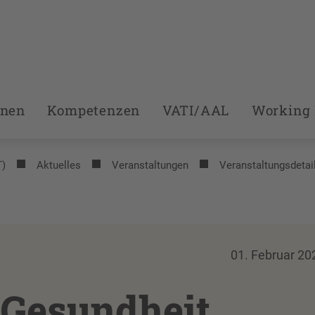
onen
Kompetenzen
VATI/AAL
Working 
T)
Aktuelles
Veranstaltungen
Veranstaltungsdetai
01. Februar 20
 Gesundheit