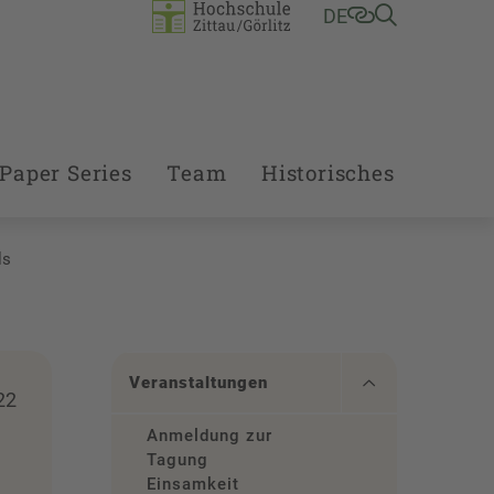
DE
Paper Series
Team
Historisches
ls
Veranstaltungen
22
Anmeldung zur
Tagung
Einsamkeit