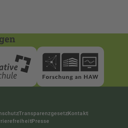
ngen
nschutz
Transparenzgesetz
Kontakt
rierefreiheit
Presse