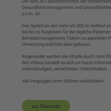
Die rund 30 Fachzeitschriften der renommier
Gesundheitsmanagement und Gesundheitsrech
u.v.m. ab.
Das Spektrum der mehr als 500 im Volltext en
bis hin zu Ratgebern für die tägliche Patien
Betriebsmanagement, Fakten zu speziellen Pa
Umsetzung wird hier alles geboten.
Abgerundet werden die Inhalte durch rund 350
den Videos handelt es sich um kurze informat
mehrstündigen, vertiefenden Videoinhalten.
Viel Vergnügen beim Stöbern und Klicken!
zur Übersicht