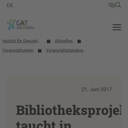
DE
Institut für Gesundheit, Altern, Arbeit und Technik (GAT)
Aktuelles
Veranstaltungen
Veranstaltungsdetails
21. Juni 2017
Bibliotheksprojek
taucht in