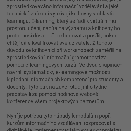
zprostředkováváno informační vzdělávání a jaké
technické zařízení využívají knihovny v oblasti e-
learningu. E-learning, který se řadí k virtuálnímu
prostoru učení, nabírá na významu a knihovny ho
proto musí důsledně rozbudovat a posílit, pokud
chtějí dále kvalifikovat své uživatele. Z tohoto
důvodu se knihovníci při workshopech zaměřili na
zprostředkování informační gramotnosti za
pomocí e-learningových kurzů. Ve dvou skupinách
navrhli systematicky e-learningové možnosti
k předání informačních kompetencí pro studenty a
docenty. Tyto pak na závěr studijního týdne
představili za pomocí hodinové webové
konference všem projektových partnerům.
Nyní je potřeba tyto nápady k modulům popř.
kurzům informačního vzdělávání rozpracovat a
digitálně je implementovat jako výsledky projektu