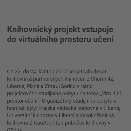
Knihovnický projekt vstupuje
do virtuálního prostoru učení
Od 22. do 24. května 2017 se setkalo deset
knihovníků partnerských knihoven z Chemnitz,
Liberce, Plzně a Zittau/Görlitz v rámci
projektového studijního pobytu na téma „Virtuální
prostor učení“. Organizátory studijního pobytu a
hostiteli byly: Krajská vědecká knihovna v Liberci,
Univerzitní knihovna v Liberci a Vysokoškolská
knihovna Zittau/Görlitz v pobočce knihovny v
Görlitz.