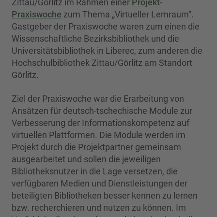
Zittau/Görlitz im Rahmen einer
Projekt-
Praxiswoche
zum Thema „Virtueller Lernraum“.
Gastgeber der Praxiswoche waren zum einen die
Wissenschaftliche Bezirksbibliothek und die
Universitätsbibliothek in Liberec, zum anderen die
Hochschulbibliothek Zittau/Görlitz am Standort
Görlitz.
Ziel der Praxiswoche war die Erarbeitung von
Ansätzen für deutsch-tschechische Module zur
Verbesserung der Informationskompetenz auf
virtuellen Plattformen. Die Module werden im
Projekt durch die Projektpartner gemeinsam
ausgearbeitet und sollen die jeweiligen
Bibliotheksnutzer in die Lage versetzen, die
verfügbaren Medien und Dienstleistungen der
beteiligten Bibliotheken besser kennen zu lernen
bzw. recherchieren und nutzen zu können. Im