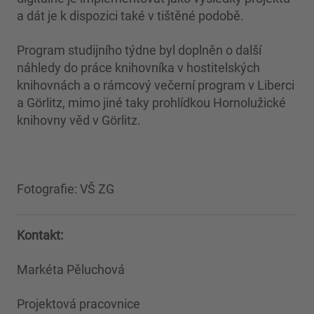
a dát je k dispozici také v tištěné podobě.
Program studijního týdne byl doplněn o další
náhledy do práce knihovníka v hostitelských
knihovnách a o rámcový večerní program v Liberci
a Görlitz, mimo jiné taky prohlídkou Hornolužické
knihovny věd v Görlitz.
Fotografie: VŠ ZG
Kontakt:
Markéta Pěluchová
Projektová pracovnice