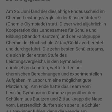
Am 26. Juni fand der diesjährige Endausscheid im
Chemie-Leistungsvergleich der Klassenstufen 9
(Chemie-Olympiade) statt. Dieser wird alljährlich in
Kooperation des Landesamtes für Schule und
Bildung (Standort Bautzen) und der Fachgruppe
Chemie der Hochschule Zittau/Görlitz vorbereitet
und durchgeführt. Die zehn besten Schülerteams,
die sich in der ersten Stufe des
Leistungsvergleichs in den Gymnasien
durchsetzen konnten, wetteiferten bei
chemischen Berechnungen und experimentellen
Aufgaben im Labor um eine möglichst gute
Platzierung. Am Ende hatte das Team vom
Lessing-Gymnasium Kamenz gegenüber den
Schülern aus Bautzen und Zittau knapp die Nase
vorn. Letztendlich durften sich aber alle Schüler
als Gewinner fühlen, denn die Freude am