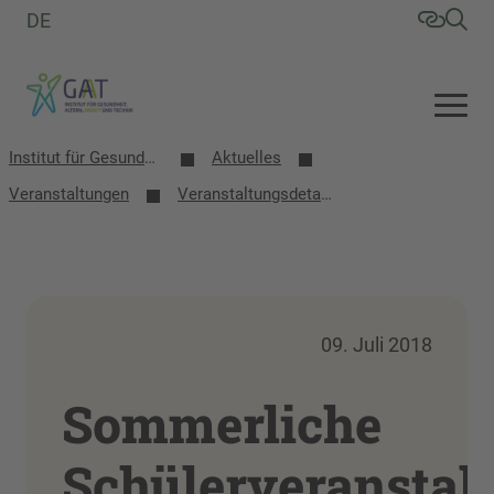
DE
Institut für Gesundheit, Altern, Arbeit und Technik (GAT)
Aktuelles
Veranstaltungen
Veranstaltungsdetails
09. Juli 2018
Sommerliche
Schülerveranstal