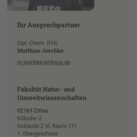
Ihr Ansprechpartner
Dipl.-Chem. (FH)
Matthias Jeschke
m.jeschke(at)hszg.de
Fakultät Natur- und
Umweltwissenschaften
02763 Zittau
Külzufer 2
Gebäude Z VI, Raum 111
1. Obergeschoss