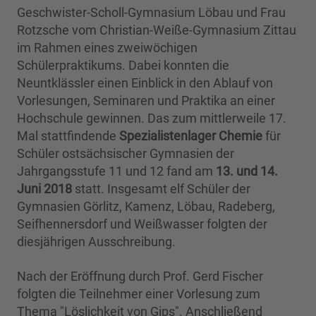
Geschwister-Scholl-Gymnasium Löbau und Frau
Rotzsche vom Christian-Weiße-Gymnasium Zittau
im Rahmen eines zweiwöchigen
Schülerpraktikums. Dabei konnten die
Neuntklässler einen Einblick in den Ablauf von
Vorlesungen, Seminaren und Praktika an einer
Hochschule gewinnen. Das zum mittlerweile 17.
Mal stattfindende
Spezialistenlager Chemie
für
Schüler ostsächsischer Gymnasien der
Jahrgangsstufe 11 und 12 fand am
13. und 14.
Juni 2018
statt. Insgesamt elf Schüler der
Gymnasien Görlitz, Kamenz, Löbau, Radeberg,
Seifhennersdorf und Weißwasser folgten der
diesjährigen Ausschreibung.
Nach der Eröffnung durch Prof. Gerd Fischer
folgten die Teilnehmer einer Vorlesung zum
Thema "Löslichkeit von Gips". Anschließend