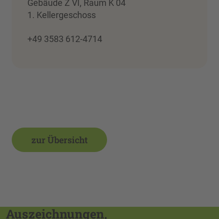
Gebäude Z VI, Raum K 04
1. Kellergeschoss
+49 3583 612-4714
zur Übersicht
Auszeichnungen,