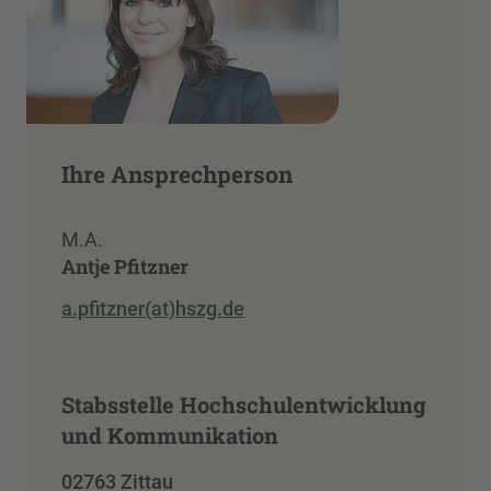
Ihre Ansprechperson
M.A.
Antje Pfitzner
a.pfitzner(at)hszg.de
Stabsstelle Hochschulentwicklung
und Kommunikation
02763 Zittau