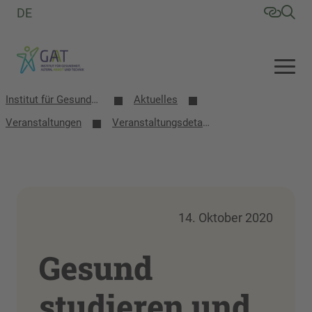
DE
Institut für Gesundheit, Altern, Arbeit und Technik (GAT)
Aktuelles
Veranstaltungen
Veranstaltungsdetails
14. Oktober 2020
Gesund
studieren und