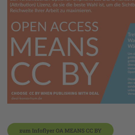
zum Infoflyer OA MEANS CC BY