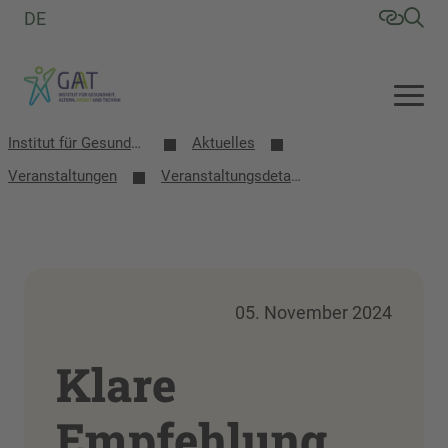
DE
Institut für Gesundheit, Altern, Arbeit und Technik (GAT)
Aktuelles
Veranstaltungen
Veranstaltungsdetails
05. November 2024
Klare
Empfehlung