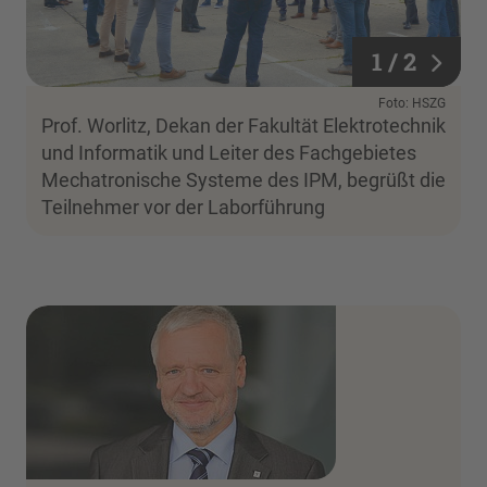
1 / 2
1 / 2
Foto: HSZG
Prof. Worlitz, Dekan der Fakultät Elektrotechnik
und Informatik und Leiter des Fachgebietes
Mechatronische Systeme des IPM, begrüßt die
Teilnehmer vor der Laborführung