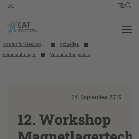
DE
Institut für Gesundheit, Altern, Arbeit und Technik (GAT)
Aktuelles
Veranstaltungen
Veranstaltungsdetails
24. September 2019
12. Workshop
Magnetlagertech