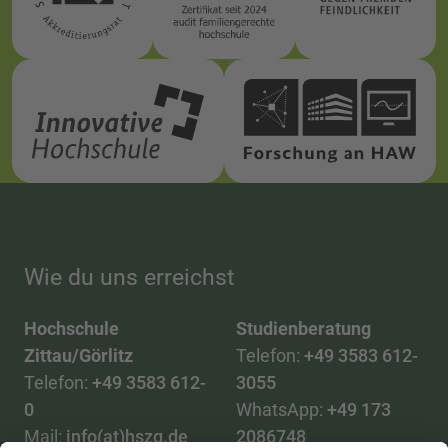
Wie du uns erreichst
Hochschule
Studienberatung
Zittau/Görlitz
Telefon:
+49 3583 612-
Telefon:
+49 3583 612-
3055
0
WhatsApp:
+49 173
Mail:
info(at)hszg.de
2086748