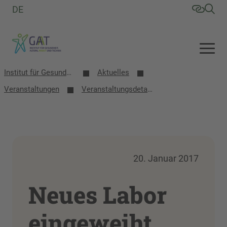
DE
Institut für Gesundheit, Altern, Arbeit und Technik (GAT)
Aktuelles
Veranstaltungen
Veranstaltungsdetails
20. Januar 2017
Neues Labor
eingeweiht