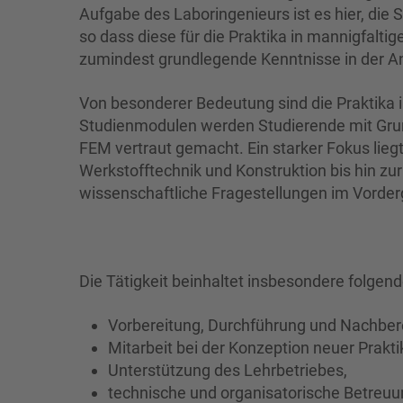
Aufgabe des Laboringenieurs ist es hier, die 
so dass diese für die Praktika in mannigfaltig
zumindest grundlegende Kenntnisse in der
Von besonderer Bedeutung sind die Praktika 
Studienmodulen werden Studierende mit Gru
FEM vertraut gemacht. Ein starker Fokus lie
Werkstofftechnik und Konstruktion bis hin z
wissenschaftliche Fragestellungen im Vorder
Die Tätigkeit beinhaltet insbesondere folgen
Vorbereitung, Durchführung und Nachbere
Mitarbeit bei der Konzeption neuer Prak
Unterstützung des Lehrbetriebes,
technische und organisatorische Betreuu