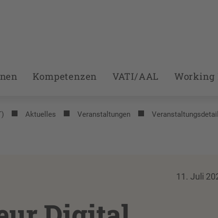
onen
Kompetenzen
VATI/AAL
Working 
T)
Aktuelles
Veranstaltungen
Veranstaltungsdetai
11. Juli 20
ur Digital