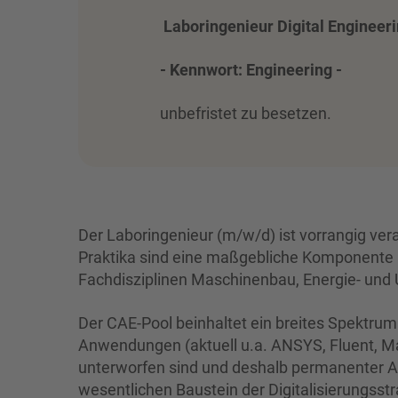
Laboringenieur Digital Engineer
- Kennwort: Engineering -
unbefristet zu besetzen.
Der Laboringenieur (m/w/d) ist vorrangig vera
Praktika sind eine maßgebliche Komponente 
Fachdisziplinen Maschinenbau, Energie- und
Der CAE-Pool beinhaltet ein breites Spektrum
Anwendungen (aktuell u.a. ANSYS, Fluent, Ma
unterworfen sind und deshalb permanenter Ak
wesentlichen Baustein der Digitalisierungss