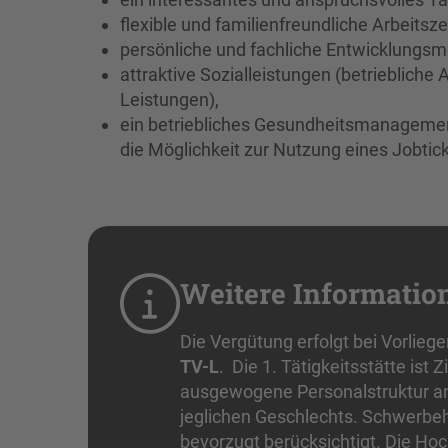
flexible und familienfreundliche Arbeits
persönliche und fachliche Entwicklungsmö
attraktive Sozialleistungen (betrieblic
Leistungen),
ein betriebliches Gesundheitsmanagemen
die Möglichkeit zur Nutzung eines Jobtick
Weitere Informatio
Die Vergütung erfolgt bei Vorlie
TV-L
. Die 1. Tätigkeitsstätte ist 
ausgewogene Personalstruktur a
jeglichen Geschlechts. Schwerbeh
bevorzugt berücksichtigt. Die Hoch