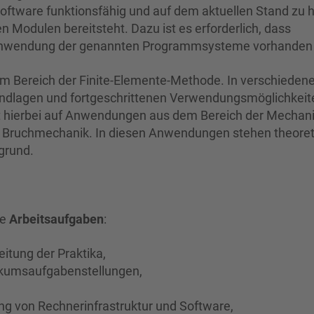
Software funktionsfähig und auf dem aktuellen Stand zu h
en Modulen bereitsteht. Dazu ist es erforderlich, dass
 Anwendung der genannten Programmsysteme vorhanden 
im Bereich der Finite-Elemente-Methode. In verschieden
ndlagen und fortgeschrittenen Verwendungsmöglichkeit
gt hierbei auf Anwendungen aus dem Bereich der Mechani
ur Bruchmechanik. In diesen Anwendungen stehen theoret
grund.
de
Arbeitsaufgaben
:
itung der Praktika,
tikumsaufgabenstellungen,
ng von Rechnerinfrastruktur und Software,