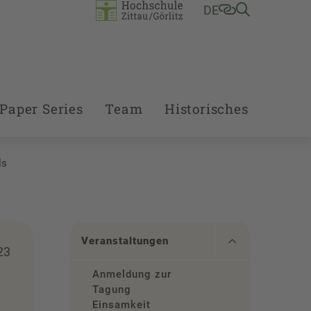
DE
Paper Series
Team
Historisches
ls
Veranstaltungen
23
Anmeldung zur
Tagung
Einsamkeit