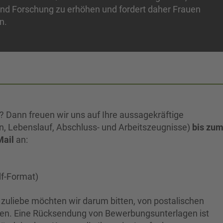
und Forschung zu erhöhen und fordert daher Frauen
n.
? Dann freuen wir uns auf Ihre aussagekräftige
n, Lebenslauf, Abschluss- und Arbeitszeugnisse)
bis
zu
Mail
an:
f-Format)
 zuliebe möchten wir darum bitten, von postalischen
n. Eine Rücksendung von Bewerbungsunterlagen ist