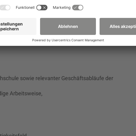
hschule sowie relevanter Geschäftsabläufe der
n.
hschule sowie relevanter Geschäftsabläufe der
dige Arbeitsweise,
igkeitsfeld,