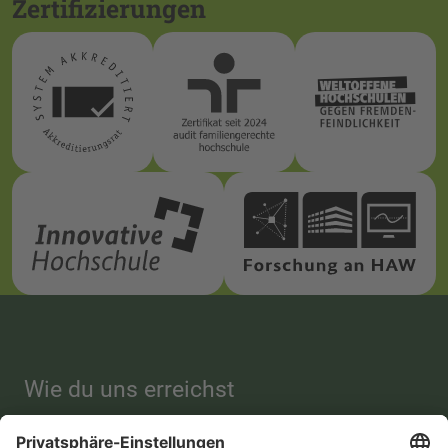
Zertifizierungen
Wie du uns erreichst
Hochschule
Studienberatung