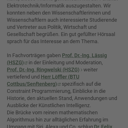
Elektrotechnik/Informatik auszugestalten. Wir
konnten neben den Wissenschaftlerinnen und
Wissenschaftlern auch interessierte Studierende
und Vertreter aus Politik, Wirtschaft und
Gesellschaft begrüßen. Ein gut gefüllter Hörsaal
sprach für das Interesse an dem Thema.
In Fachvorträgen gaben
Prof. Dr.-Ing. Lässig
(HSZG)
in der Einleitung und Moderation,
Prof. Dr.-Ing. Ringwelski (HSZG)
weiter
vertiefend und
Herr Löffler (BTU
Cottbus/Senftenberg)
spezifisch auf die
Constraint Programmierung, Einblicke in die
Historie, den aktuellen Stand, Anwendungen und
Ausblicke der Künstlichen Intelligenz.
Die Brücke vom reinen mathematischen
Algorithmus hin zur alltäglichen Erfahrung im
Umgang mit Siri, Alexa und Co. schlug
Dr. Felix