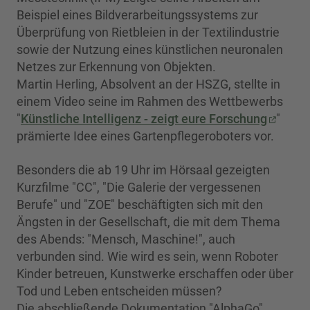
Beispiel eines Bildverarbeitungssystems zur
Überprüfung von Rietbleien in der Textilindustrie
sowie der Nutzung eines künstlichen neuronalen
Netzes zur Erkennung von Objekten.
Martin Herling, Absolvent an der HSZG, stellte in
einem Video seine im Rahmen des Wettbewerbs
"
Künstliche Intelligenz - zeigt eure Forschung
"
prämierte Idee eines Gartenpflegeroboters vor.
Besonders die ab 19 Uhr im Hörsaal gezeigten
Kurzfilme "CC", "Die Galerie der vergessenen
Berufe" und "ZOE" beschäftigten sich mit den
Ängsten in der Gesellschaft, die mit dem Thema
des Abends: "Mensch, Maschine!", auch
verbunden sind. Wie wird es sein, wenn Roboter
Kinder betreuen, Kunstwerke erschaffen oder über
Tod und Leben entscheiden müssen?
Die abschließende Dokumentation "AlphaGo"