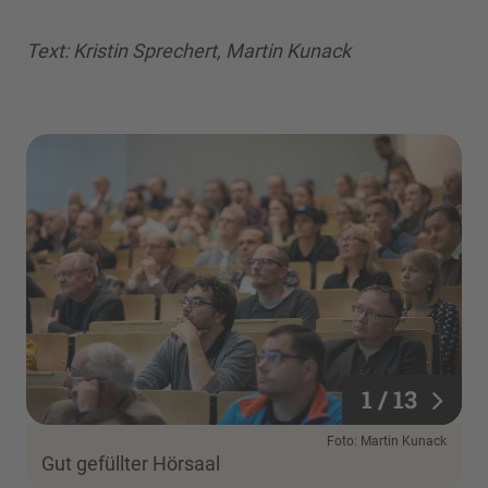
Text: Kristin Sprechert, Martin Kunack
1 / 13
1 / 13
Foto: Martin Kunack
Gut gefüllter Hörsaal