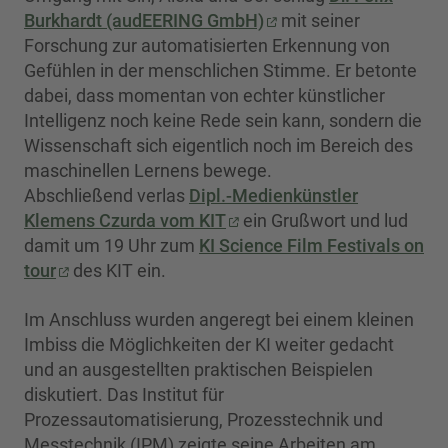
Burkhardt (audEERING GmbH)
mit seiner
Forschung zur automatisierten Erkennung von
Gefühlen in der menschlichen Stimme. Er betonte
dabei, dass momentan von echter künstlicher
Intelligenz noch keine Rede sein kann, sondern die
Wissenschaft sich eigentlich noch im Bereich des
maschinellen Lernens bewege.
Abschließend verlas
Dipl.-Medienkünstler
Klemens Czurda vom KIT
ein Grußwort und lud
damit um 19 Uhr zum
KI Science Film Festivals on
tour
des KIT ein.
Im Anschluss wurden angeregt bei einem kleinen
Imbiss die Möglichkeiten der KI weiter gedacht
und an ausgestellten praktischen Beispielen
diskutiert. Das Institut für
Prozessautomatisierung, Prozesstechnik und
Messtechnik (IPM) zeigte seine Arbeiten am