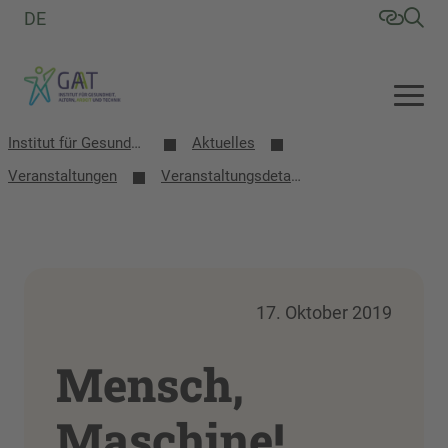
DE
Institut für Gesundheit, Altern, Arbeit und Technik (GAT)
Aktuelles
Veranstaltungen
Veranstaltungsdetails
17. Oktober 2019
Mensch,
Maschine!