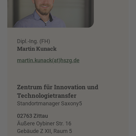
Dipl.-Ing. (FH)
Martin Kunack
martin.kunack(at)hszg.de
Zentrum für Innovation und
Technologietransfer
Standortmanager Saxony5
02763 Zittau
Äußere Oybiner Str. 16
Gebäude Z XII, Raum 5