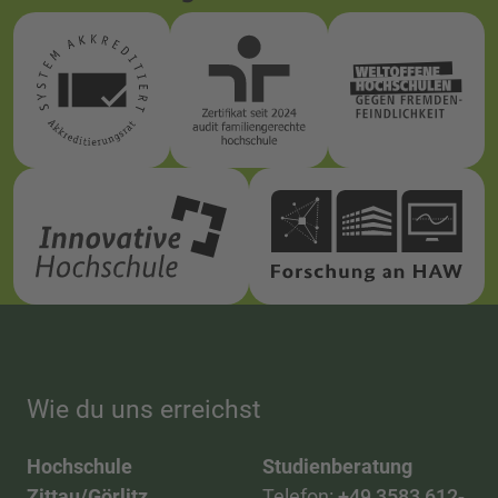
Wie du uns erreichst
Hochschule
Studienberatung
Zittau/Görlitz
Telefon:
+49 3583 612-