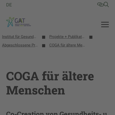
DE
Institut für Gesundheit, Altern, Arbeit und Technik (GAT)
Projekte + Publikationen
Abgeschlossene Projekte
COGA für ältere Menschen
COGA für ältere
Menschen
Co-Creation von Gesundheits- u.