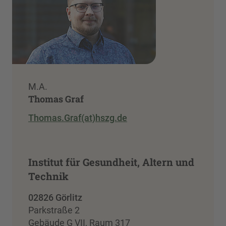
M.A.
Thomas Graf
Thomas.Graf(at)hszg.de
Institut für Gesundheit, Altern und
Technik
02826 Görlitz
Parkstraße 2
Gebäude G VII, Raum 317