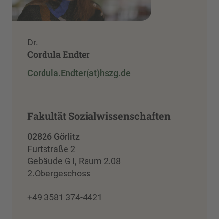
Dr.
Cordula Endter
Cordula.Endter(at)hszg.de
Fakultät Sozialwissenschaften
02826 Görlitz
Furtstraße 2
Gebäude G I, Raum 2.08
2.Obergeschoss
+49 3581 374-4421