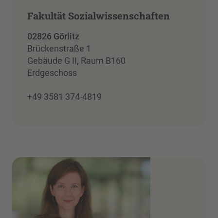
Fakultät Sozialwissenschaften
02826 Görlitz
Brückenstraße 1
Gebäude G II, Raum B160
Erdgeschoss
+49 3581 374-4819