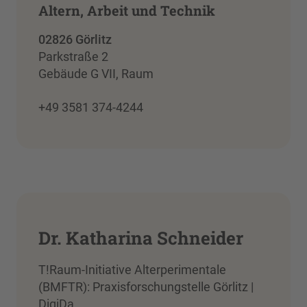
Altern, Arbeit und Technik
02826 Görlitz
Parkstraße 2
Gebäude G VII, Raum
+49 3581 374-4244
Dr. Katharina Schneider
T!Raum-Initiative Alterperimentale
(BMFTR): Praxisforschungstelle Görlitz |
DigiDa