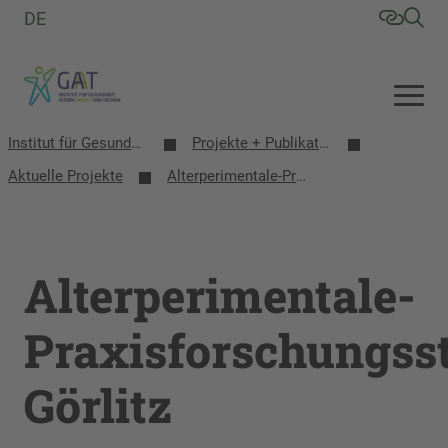
DE
Institut für Gesundheit, Altern, Arbeit und Technik (GAT)
Projekte + Publikationen
Aktuelle Projekte
Alterperimentale-Praxisforschungsstelle Görlitz
Alterperimentale-
Praxisforschungsst
Görlitz