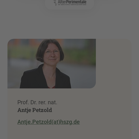
Prof. Dr. rer. nat.
Antje Petzold
Antje.Petzold(at)hszg.de