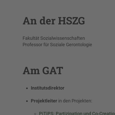
An der HSZG
Fakultät Sozialwissenschaften
Professor für Soziale Gerontologie
Am GAT
Institutsdirektor
Projektleiter
in den Projekten:
PiTiPS: Partizipation und Co-Creation