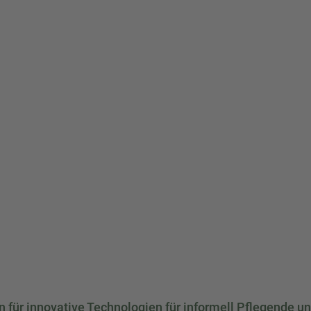
 für innovative Technologien für informell Pflegende u