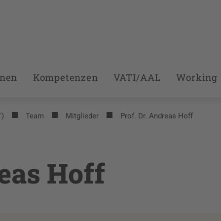
onen
Kompetenzen
VATI/AAL
Working 
T)
Team
Mitglieder
Prof. Dr. Andreas Hoff
reas Hoff