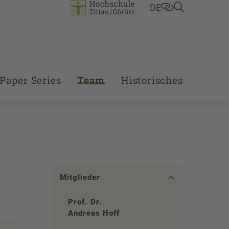
DE
Paper Series
Team
Historisches
Mitglieder
Prof. Dr.
Andreas Hoff