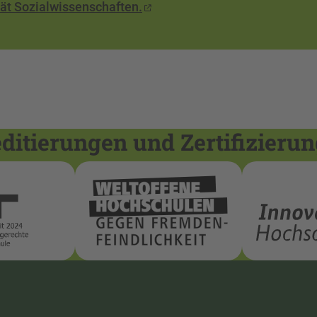
ltät Sozialwissenschaften.
itierungen und Zertifizieru