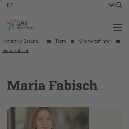
DE
Institut für Gesundheit, Altern, Arbeit und Technik (GAT)
Team
Mitarbeiter*innen
Maria Fabisch
Maria Fabisch