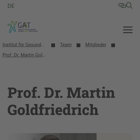
DE
Institut für Gesundheit, Altern, Arbeit und Technik (GAT)
Team
Mitglieder
Prof. Dr. Martin Goldfriedrich
Prof. Dr. Martin
Goldfriedrich