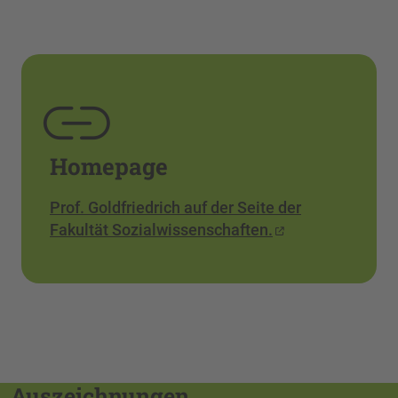
Homepage
Prof. Goldfriedrich auf der Seite der
Fakultät Sozialwissenschaften.
Auszeichnungen,