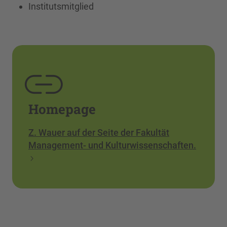
Institutsmitglied
Homepage
Z. Wauer auf der Seite der Fakultät
Management- und Kulturwissenschaften.