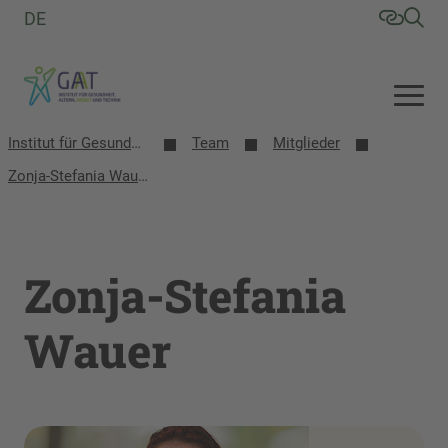
DE
Institut für Gesundheit, Altern, Arbeit und Technik (GAT)
Team
Mitglieder
Zonja-Stefania Wauer
Zonja-Stefania
Wauer