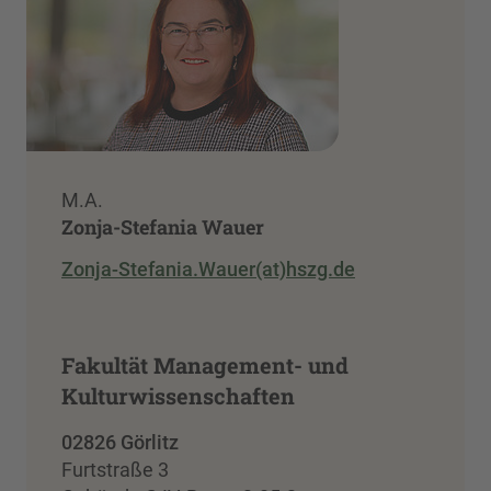
M.A.
Zonja-Stefania Wauer
Zonja-Stefania.Wauer(at)hszg.de
Fakultät Management- und
Kulturwissenschaften
02826 Görlitz
Furtstraße 3