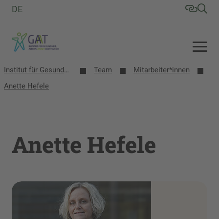
DE
Institut für Gesundheit, Altern, Arbeit und Technik (GAT)
Team
Mitarbeiter*innen
Anette Hefele
Anette Hefele