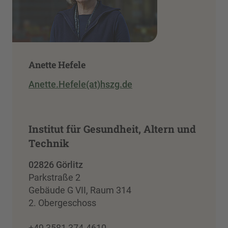
Anette Hefele
Anette.Hefele(at)hszg.de
Institut für Gesundheit, Altern und
Technik
02826 Görlitz
Parkstraße 2
Gebäude G VII, Raum 314
2. Obergeschoss
+49 3581 374-4610