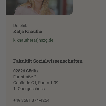
Dr. phil.
Katja Knauthe
k.knauthe(at)hszg.de
Fakultät Sozialwissenschaften
02826 Görlitz
Furtstraße 2
Gebäude G I, Raum 1.09
1. Obergeschoss
+49 3581 374-4254