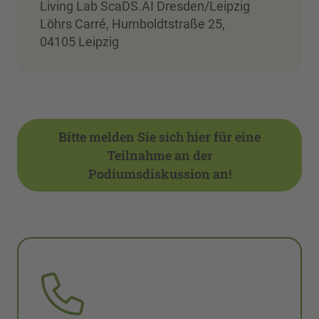
Living Lab ScaDS.AI Dresden/Leipzig
Löhrs Carré, Humboldtstraße 25,
04105 Leipzig
Bitte melden Sie sich hier für eine
Teilnahme an der
Podiumsdiskussion an!