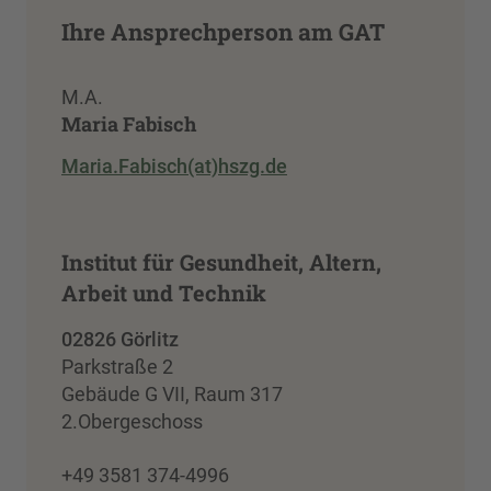
Ihre Ansprechperson am GAT
M.A.
Maria Fabisch
Maria.Fabisch(at)hszg.de
Institut für Gesundheit, Altern,
Arbeit und Technik
02826 Görlitz
Parkstraße 2
Gebäude G VII, Raum 317
2.Obergeschoss
+49 3581 374-4996