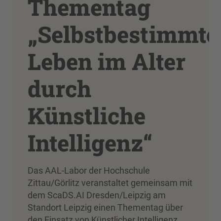
Thementag
„Selbstbestimmte
Leben im Alter
durch
Künstliche
Intelligenz“
Das AAL-Labor der Hochschule
Zittau/Görlitz veranstaltet gemeinsam mit
dem ScaDS.AI Dresden/Leipzig am
Standort Leipzig einen Thementag über
den Einsatz von Künstlicher Intelligenz