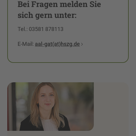
Bei Fragen melden Sie
sich gern unter:
Tel.: 03581 878113
E-Mail:
aal-gat(at)hszg.de