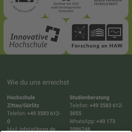
Wie du uns erreichst
Hochschule
Studienberatung
Zittau/Görlitz
Telefon:
+49 3583 612-
Telefon:
+49 3583 612-
3055
0
WhatsApp:
+49 173
Mail:
info(at)hszg.de
2086748