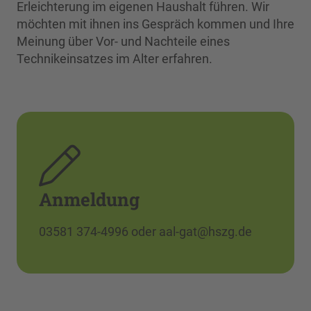
Erleichterung im eigenen Haushalt führen. Wir
möchten mit ihnen ins Gespräch kommen und Ihre
Meinung über Vor- und Nachteile eines
Technikeinsatzes im Alter erfahren.
Anmeldung
03581 374-4996 oder aal-gat@hszg.de