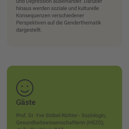
und Depression auseinander. Darüber
hinaus werden soziale und kulturelle
Konsequenzen verschiedener
Perspektiven auf die Genderthematik
dargestellt.
Gäste
Prof. Dr. Yve Stöbel-Richter - Soziologin,
Gesundheitswissenschaftlerin (HSZG),