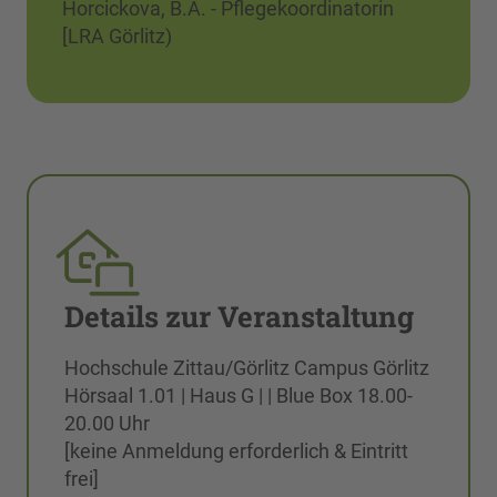
Horcickova, B.A. - Pflegekoordinatorin
[LRA Görlitz)
Details zur Veranstaltung
Hochschule Zittau/Görlitz Campus Görlitz
Hörsaal 1.01 | Haus G | | Blue Box 18.00-
20.00 Uhr
[keine Anmeldung erforderlich & Eintritt
frei]