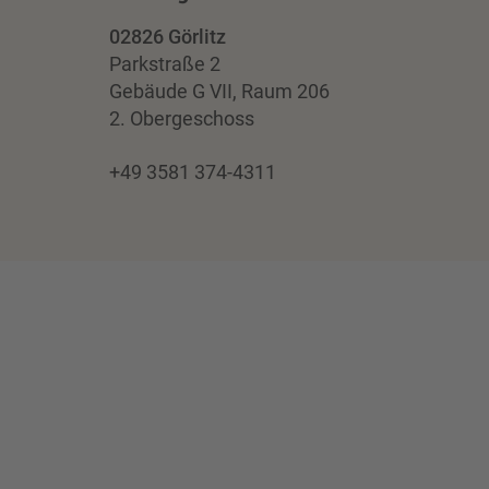
02826 Görlitz
Parkstraße 2
Gebäude G VII, Raum 206
2. Obergeschoss
+49 3581 374-4311