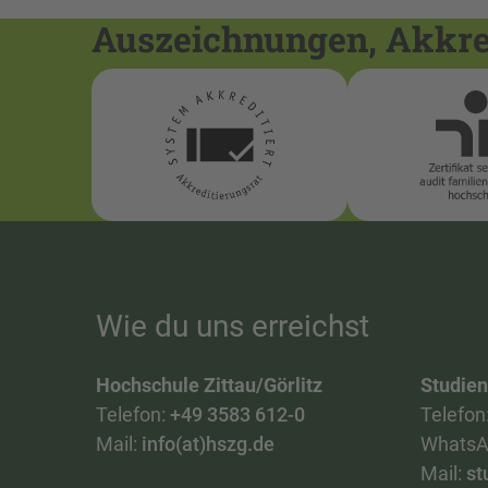
Auszeichnungen, Akkred
Wie du uns erreichst
Hochschule Zittau/Görlitz
Studie
Telefon:
+49 3583 612-0
Telefon
Mail:
info(at)hszg.de
WhatsA
Mail:
st