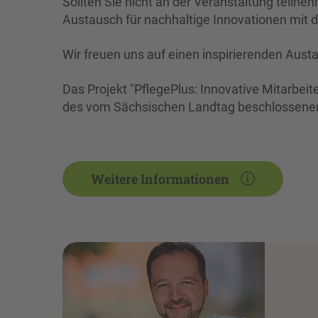
Sollten Sie nicht an der Veranstaltung teilne
Austausch für nachhaltige Innovationen mit d
Wir freuen uns auf einen inspirierenden Austa
Das Projekt "PflegePlus: Innovative Mitarbeit
des vom Sächsischen Landtag beschlossene
Weitere Informationen