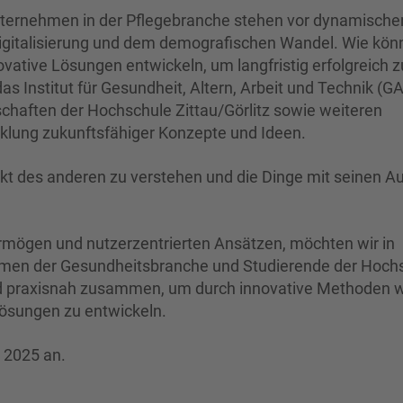
ernehmen in der Pflegebranche stehen vor dynamische
igitalisierung und dem demografischen Wandel. Wie kön
ative Lösungen entwickeln, um langfristig erfolgreich z
s Institut für Gesundheit, Altern, Arbeit und Technik (GA
haften der Hochschule Zittau/Görlitz sowie weiteren
cklung zukunftsfähiger Konzepte und Ideen.
nkt des anderen zu verstehen und die Dinge mit seinen A
rmögen und nutzerzentrierten Ansätzen, möchten wir in
hmen der Gesundheitsbranche und Studierende der Hoch
r und praxisnah zusammen, um durch innovative Methoden 
Lösungen zu entwickeln.
z 2025 an.