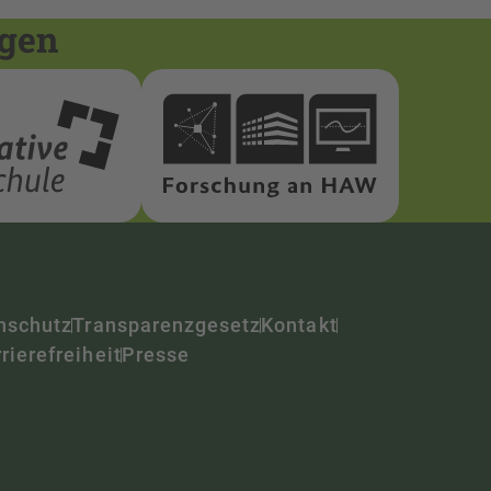
ngen
nschutz
Transparenzgesetz
Kontakt
rierefreiheit
Presse