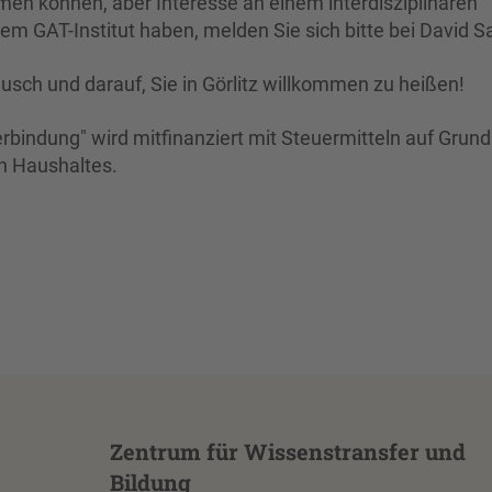
hmen können, aber Interesse an einem interdisziplinären
em GAT-Institut haben, melden Sie sich bitte bei David S
usch und darauf, Sie in Görlitz willkommen zu heißen!
erbindung" wird mitfinanziert mit Steuermitteln auf Grun
n Haushaltes.
Zentrum für Wissenstransfer und
Bildung