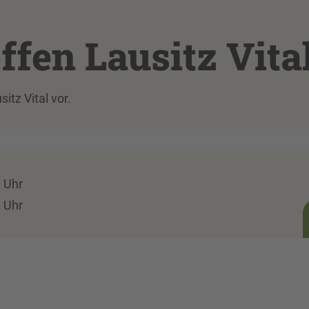
fen Lausitz Vita
itz Vital vor.
0 Uhr
0 Uhr