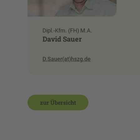
Dipl.-Kfm. (FH) M.A.
David Sauer
D.Sauer(at)hszg.de
zur Übersicht