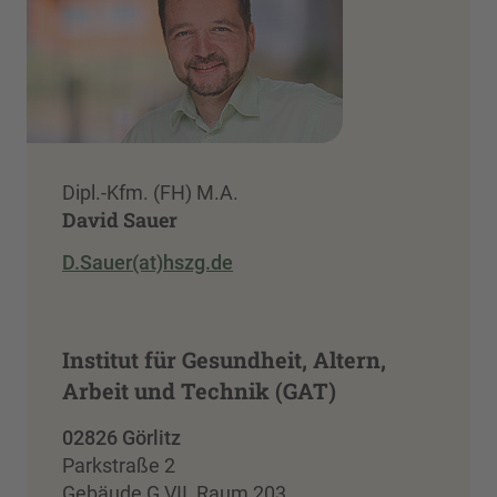
Dipl.-Kfm. (FH) M.A.
David Sauer
D.Sauer(at)hszg.de
Institut für Gesundheit, Altern,
Arbeit und Technik (GAT)
02826 Görlitz
Parkstraße 2
Gebäude G VII, Raum 203