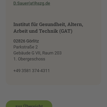
D.Sauer(at)hszg.de
Institut für Gesundheit, Altern,
Arbeit und Technik (GAT)
02826 Görlitz
Parkstraße 2
Gebäude G VII, Raum 203
1. Obergeschoss
+49 3581 374-4311
zur Übersicht