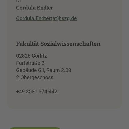
Dr.
Cordula Endter
Cordula.Endter(at)hszg.de
Fakultät Sozialwissenschaften
02826 Görlitz
Furtstraße 2
Gebäude G I, Raum 2.08
2.Obergeschoss
+49 3581 374-4421