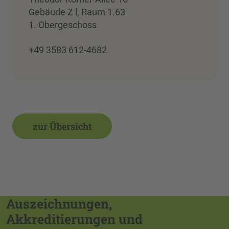
Gebäude Z l, Raum 1.63
1. Obergeschoss
+49 3583 612-4682
zur Übersicht
Auszeichnungen,
Akkreditierungen und