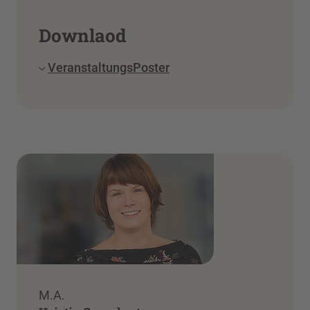
Downlaod
VeranstaltungsPoster
M.A.