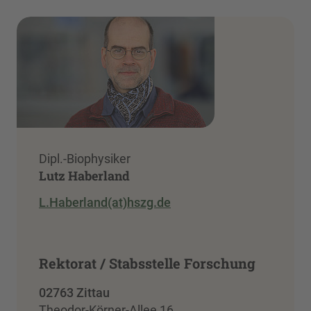
Dipl.-Biophysiker
Lutz Haberland
L.Haberland(at)hszg.de
Rektorat / Stabsstelle Forschung
02763 Zittau
Theodor-Körner-Allee 16