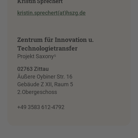
Kristin Sprechert
kristin.sprechert(at)hszg.de
Zentrum für Innovation u.
Technologietransfer
Projekt Saxony⁵
02763 Zittau
Äußere Oybiner Str. 16
Gebäude Z XII, Raum 5
2.Obergeschoss
+49 3583 612-4792