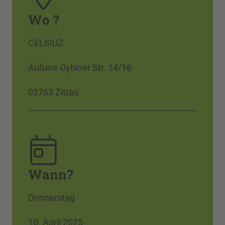
Wo ?
CELSIUZ
Äußere Oybiner Str. 14/16
02763 Zittau
Wann?
Donnerstag
10. April 2025