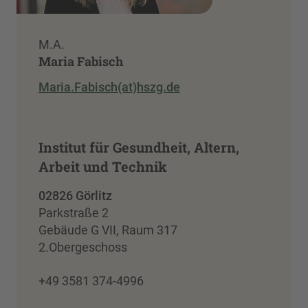
M.A.
Maria Fabisch
Maria.Fabisch(at)hszg.de
Institut für Gesundheit, Altern,
Arbeit und Technik
02826 Görlitz
Parkstraße 2
Gebäude G VII, Raum 317
2.Obergeschoss
+49 3581 374-4996