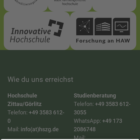
Wie du uns erreichst
Hochschule
Studienberatung
Zittau/Görlitz
Telefon:
+49 3583 612-
Telefon:
+49 3583 612-
3055
0
WhatsApp:
+49 173
Mail:
info(at)hszg.de
2086748
Mail: