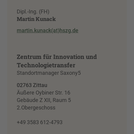
Dipl.-Ing. (FH)
Martin Kunack
martin.kunack(at)hszg.de
Zentrum für Innovation und
Technologietransfer
Standortmanager Saxony5
02763 Zittau
Äußere Oybiner Str. 16
Gebäude Z XII, Raum 5
2.Obergeschoss
+49 3583 612-4793