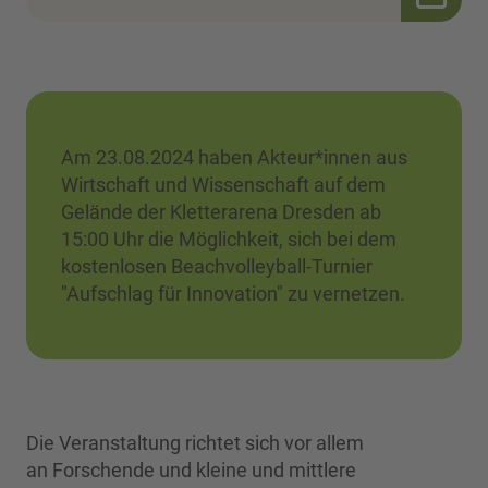
Am 23.08.2024 haben Akteur*innen aus
Wirtschaft und Wissenschaft auf dem
Gelände der Kletterarena Dresden ab
15:00 Uhr die Möglichkeit, sich bei dem
kostenlosen Beachvolleyball-Turnier
"Aufschlag für Innovation" zu vernetzen.
Die Veranstaltung richtet sich vor allem
an Forschende und kleine und mittlere