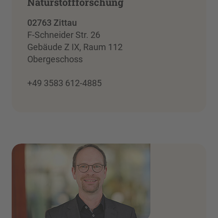
Naturstoffforschung
02763 Zittau
F-Schneider Str. 26
Gebäude Z IX, Raum 112
Obergeschoss
+49 3583 612-4885