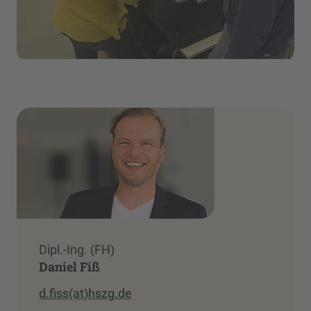
Dipl.-Ing. (FH)
Daniel Fiß
d.fiss(at)hszg.de