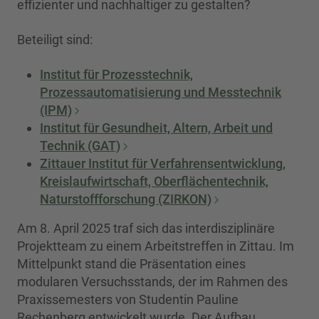
effizienter und nachhaltiger zu gestalten?
Beteiligt sind:
Institut für Prozesstechnik,
Prozessautomatisierung und Messtechnik
(IPM)
Institut für Gesundheit, Altern, Arbeit und
Technik (GAT)
Zittauer Institut für Verfahrensentwicklung,
Kreislaufwirtschaft, Oberflächentechnik,
Naturstoffforschung (ZIRKON)
Am 8. April 2025 traf sich das interdisziplinäre
Projektteam zu einem Arbeitstreffen in Zittau. Im
Mittelpunkt stand die Präsentation eines
modularen Versuchsstands, der im Rahmen des
Praxissemesters von Studentin Pauline
Rechenberg entwickelt wurde. Der Aufbau