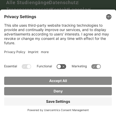
Alle Studiengänge
Datenschutz
Transparenzgesetz
Kontakt
Lageplan
Impressum
Barrierefreiheit
Presse