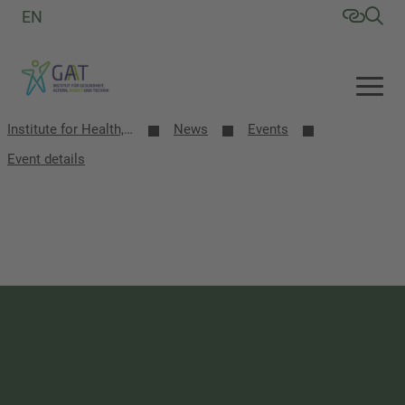
EN
Institute for Health, Aging, Work and Technology (GAT)
News
Events
Event details