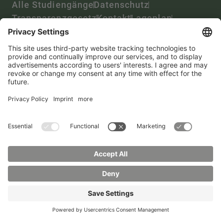
Alle Studiengänge
Datenschutz
Transparenzgesetz
Kontakt
Lageplan
Impressum
Barrierefreiheit
Presse