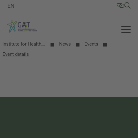
EN
Institute for Health, Aging, Work and Technology (GAT)
News
Events
Event details