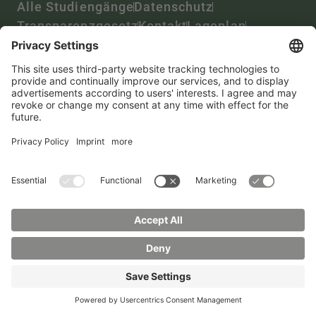
Alle Studiengänge
Datenschutz
Transparenzgesetz
Kontakt
Lageplan
Impressum
Barrierefreiheit
Presse