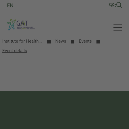
EN
Institute for Health, Aging, Work and Technology (GAT)
News
Events
Event details