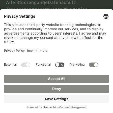
Alle Studiengänge
Datenschutz
Transparenzgesetz
Kontakt
Lageplan
Impressum
Barrierefreiheit
Presse