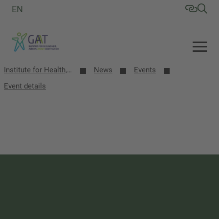
EN
Institute for Health, Aging, Work and Technology (GAT)
News
Events
Event details