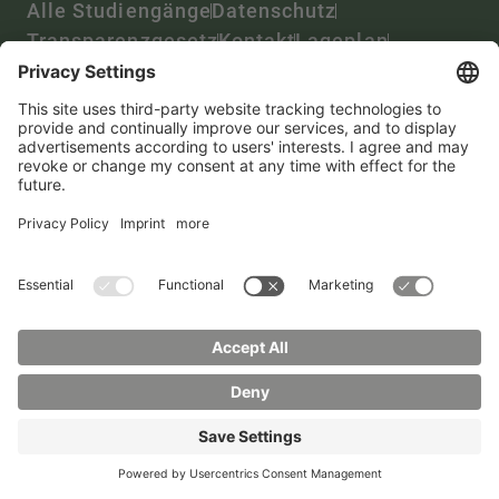
Alle Studiengänge
Datenschutz
Transparenzgesetz
Kontakt
Lageplan
Impressum
Barrierefreiheit
Presse