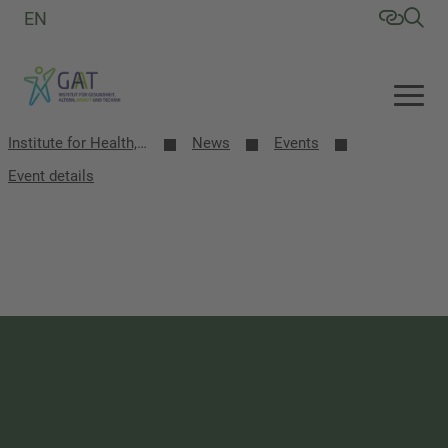
EN
Institute for Health, Aging, Work and Technology (GAT)
News
Events
Event details