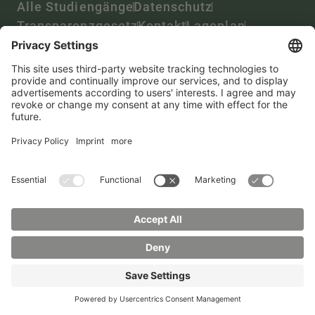
Alle Studiengänge
Datenschutz
Transparenzgesetz
Kontakt
Lageplan
Impressum
Barrierefreiheit
Presse