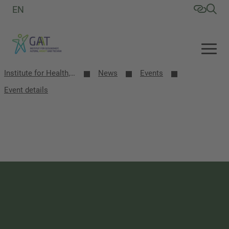
EN
Institute for Health, Aging, Work and Technology (GAT)
News
Events
Event details